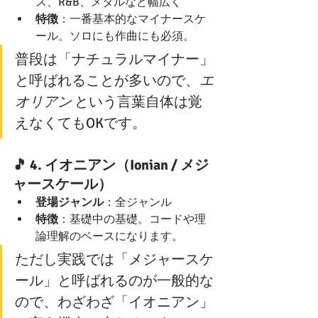
ス、R&B、メタルなど幅広く
特徴
：一番基本的なマイナースケ
ール。ソロにも作曲にも必須。
普段は「ナチュラルマイナー」
と呼ばれることが多いので、
エ
オリアン
 という言葉自体は覚
えなくてもOKです。
🎵 4. 
イオニアン（Ionian / メジ
ャースケール）
登場ジャンル
：全ジャンル
特徴
：基礎中の基礎。コードや理
論理解のベースになります。
ただし実践では「メジャースケ
ール」と呼ばれるのが一般的な
ので、わざわざ「イオニアン」