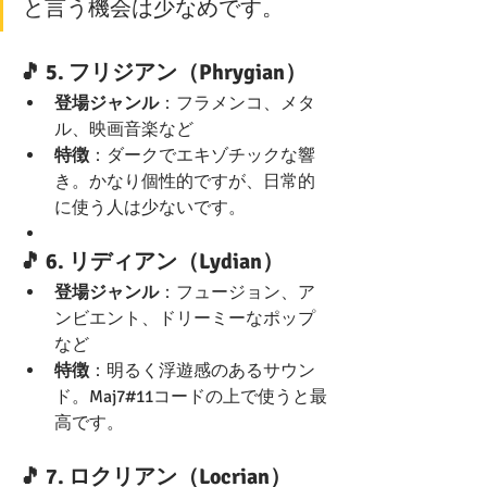
と言う機会は少なめです。
🎵 5. 
フリジアン（Phrygian）
登場ジャンル
：フラメンコ、メタ
ル、映画音楽など
特徴
：ダークでエキゾチックな響
き。かなり個性的ですが、日常的
に使う人は少ないです。
🎵 6. 
リディアン（Lydian）
登場ジャンル
：フュージョン、ア
ンビエント、ドリーミーなポップ
など
特徴
：明るく浮遊感のあるサウン
ド。Maj7#11コードの上で使うと最
高です。
🎵 7. 
ロクリアン（Locrian）