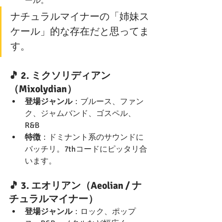
ール。
ナチュラルマイナーの「姉妹ス
ケール」的な存在だと思ってま
す。
🎵 2. 
ミクソリディアン
（Mixolydian）
登場ジャンル
：ブルース、ファン
ク、ジャムバンド、ゴスペル、
R&B
特徴
：ドミナント系のサウンドに
バッチリ。7thコードにピッタリ合
います。
🎵 3. 
エオリアン（Aeolian / ナ
チュラルマイナー）
登場ジャンル
：ロック、ポップ