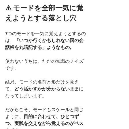
⚠️ モードを全部一気に覚
えようとする落とし穴
7つのモードを一気に覚えようとするの
は、
「いつか行くかもしれない国の会
話帳を丸暗記する」ようなもの。
使わないうちは、ただの知識のノイズ
です。
結局、モードの名前と形だけを覚え
て、
どう活かすかが分からないまま
に
なってしまいます。
だからこそ、モードもスケールと同じ
ように、
目的に合わせて、ひとつず
つ、実践を交えながら覚えるのがベス