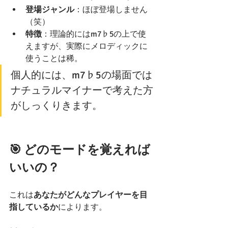
登場ジャンル
：ほぼ登場しません
（笑）
特徴
：理論的にはm7♭5の上で使
えますが、実際にメロディックに
使うことは稀。
個人的には、m7♭5の場面では
ナチュラルマイナーで考えた方
がしっくりきます。
🎯 どのモードを覚えれば
いいの？
これは
あなたがどんなプレイヤーを目
指しているか
によります。