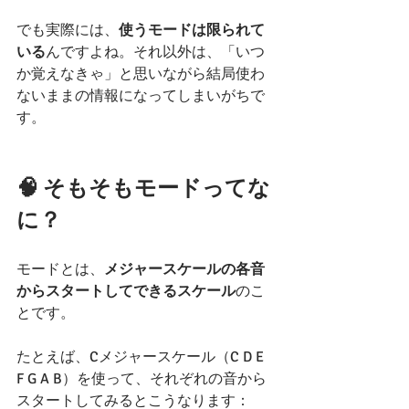
でも実際には、
使うモードは限られて
いる
んですよね。それ以外は、「いつ
か覚えなきゃ」と思いながら結局使わ
ないままの情報になってしまいがちで
す。
🧠 そもそもモードってな
に？
モードとは、
メジャースケールの各音
からスタートしてできるスケール
のこ
とです。
たとえば、Cメジャースケール（C D E 
F G A B）を使って、それぞれの音から
スタートしてみるとこうなります：