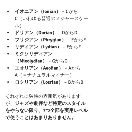
イオニアン（Ionian）
 – Cから
C（いわゆる普通のメジャースケー
ル）
ドリアン（Dorian）
 – DからD
フリジアン（Phrygian）
 – EからE
リディアン（Lydian）
 – FからF
ミクソリディアン
（Mixolydian）
 – GからG
エオリアン（Aeolian）
 – Aから
A（＝ナチュラルマイナー）
ロクリアン（Locrian）
 – BからB
それぞれに独特の雰囲気があります
が、
ジャズや劇伴など特定のスタイル
をやらない限り、7つ全部を実用レベル
で使うことはあまりありません。