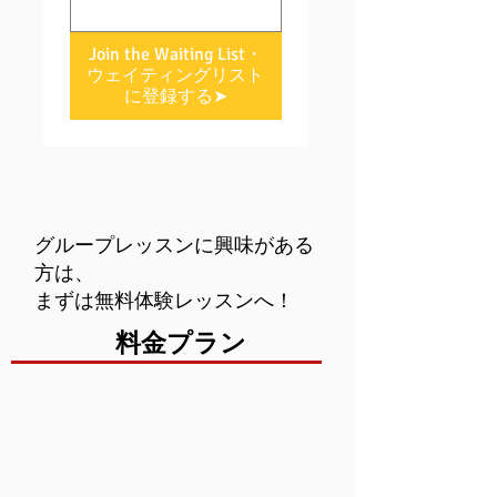
Join the Waiting List・
ウェイティングリスト
に登録する➤
グループレッスンに興味がある
方は、
まずは無料体験レッスンへ！
料金プラン