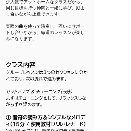
少人数でアットホームなクラスだから、
同じ目標を持つ仲間と一緒に学び、励ま
し合いながら上達できます。
実際の曲を使って演奏し、互いにサポー
トし合いながら、毎週のレッスンが楽し
みになります。
クラス内容
グループレッスンは3つのセクションに分か
れており、次の流れで進みます。
セットアップ & チューニング（5分）
まずはチューニングをして、リラックスしな
がら手を温めます。
① 音符の読み方＆シンプルなメロデ
ィ（15分 / 使用教材：ハル・レナード）
毎回のレッスンは、簡単なメロディを弾き