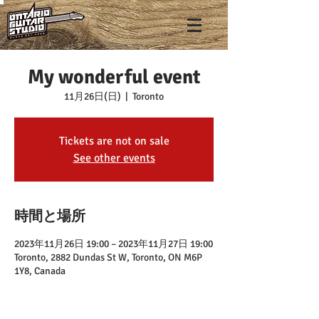
My wonderful event
11月26日(日)
  |  
Toronto
Tickets are not on sale
See other events
時間と場所
2023年11月26日 19:00 – 2023年11月27日 19:00
Toronto, 2882 Dundas St W, Toronto, ON M6P
1Y8, Canada