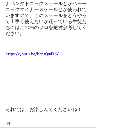
ナペンタトニックスケールとかハーモ
ニックマイナースケールとか使われて
いますので、このスケールをどうやっ
て上手く使えたいか迷っている生徒た
ちにはこの曲のソロを絶対参考してく
ださい。
https://youtu.be/ljgctQ0dX5Y
それでは、お楽しんでくださいね！
-R