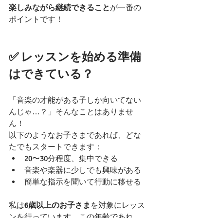
楽しみながら継続できること
が一番の
ポイントです！
✅ レッスンを始める準備
はできている？
「音楽の才能がある子しか向いてない
んじゃ…？」そんなことはありませ
ん！
以下のようなお子さまであれば、どな
たでもスタートできます：
20〜30分程度、集中できる
音楽や楽器に少しでも興味がある
簡単な指示を聞いて行動に移せる
私は
6歳以上のお子さま
を対象にレッス
ンを行っています。この年齢であれ