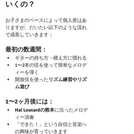
いくの？
お子さまのペースによって個人差はあ
りますが、だいたい以下のような流れ
で成長していきます：
最初の数週間：
ギターの持ち方・構え方に慣れる
1〜2本の弦を使って簡単なメロデ
ィーを弾く
開放弦を使った
リズム練習やリズ
ム遊び
1〜2ヶ月後には：
Hal Leonardの教本
に沿ったメロデ
ィー演奏
「できた！」という自信と音楽へ
の興味が育っていきます