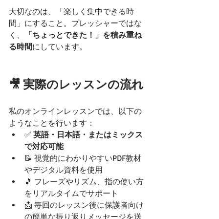
大切なのは、「楽しく集中できる時
間」にすること。プレッシャーではな
く、
「ちょっとできた！」を積み重ね
る時間
にしています。
🎥 実際のレッスンの流れ
私のオンラインレッスンでは、以下の
ようなことを行います：
✅ 
英語・日本語・またはミックス
で対応可能
📝 視覚的にわかりやすいPDF教材
やデジタル資料を使用
🎵 フレーズやリズム、指の使い方
をリアルタイムでサポート
📩 毎回のレッスン後に保護者向け
の簡単な振り返りメッセージを送