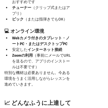
おすすめです
チューナー
（クリップ式またはア
プリ）
ピック
（または指弾きでもOK）
💻 オンライン環境
Webカメラ付きのタブレット・ノ
ートPC・またはデスクトップPC
安定した
インターネット接続
Zoomの利用
（事前にメールでURL
を送るので、アプリのインストー
ルは不要です）
特別な機材は必要ありません。今ある
環境をうまく活用しながらレッスンを
進めていきます。
📈 どんなふうに上達して