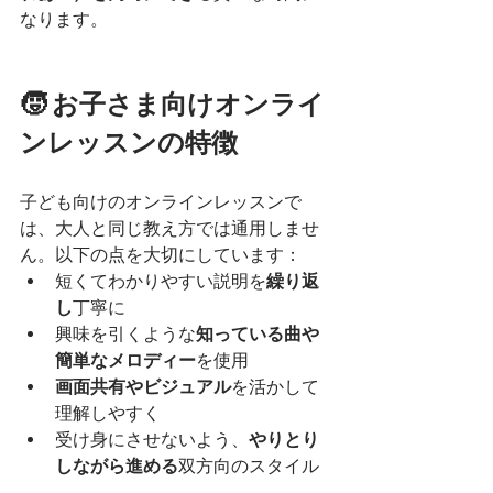
なります。
🧒 お子さま向けオンライ
ンレッスンの特徴
子ども向けのオンラインレッスンで
は、大人と同じ教え方では通用しませ
ん。以下の点を大切にしています：
短くてわかりやすい説明を
繰り返
し
丁寧に
興味を引くような
知っている曲や
簡単なメロディー
を使用
画面共有やビジュアル
を活かして
理解しやすく
受け身にさせないよう、
やりとり
しながら進める
双方向のスタイル