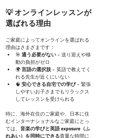
💡 オンラインレッスンが
選ばれる理由
ご家庭によってオンラインを選ばれる
理由はさまざまです：
🎯 
通う必要がない
 – 送り迎えや移
動の負担がゼロ
🌍 
言語の選択肢
 – 英語で教えてく
れる先生が近くにいない
🧠 
安心できる自宅での学び
 – 緊張
しやすいお子さまでもリラックス
してレッスンを受けられる
特に、海外在住のご家庭や、日本に住
むインターナショナルなご家庭にとっ
ては、
音楽の学びと英語 exposure（ふ
れあい）を同時にできる
貴重な時間に