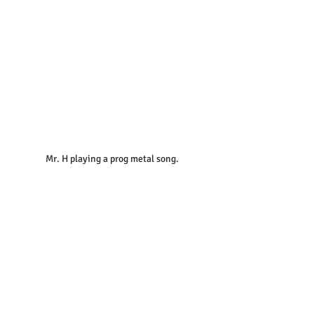
Mr. H playing a prog metal song.