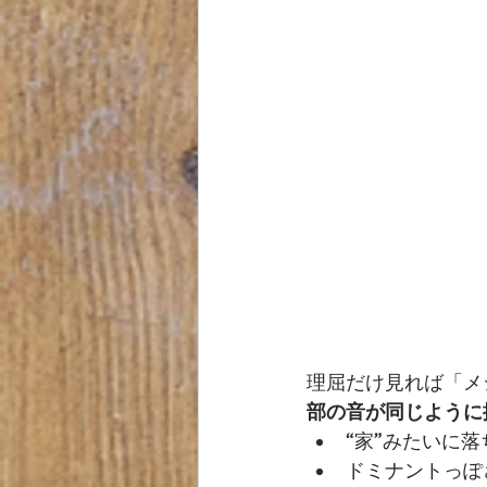
理屈だけ見れば「メ
部の音が同じように
“家”みたいに
ドミナントっぽ