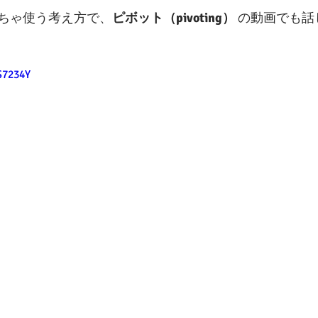
ちゃ使う考え方で、
ピボット（pivoting）
 の動画でも
S7234Y