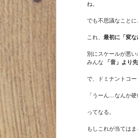
ね。
でも不思議なことに
これ、
最初に「変な
別にスケールが悪い
みんな 
「音」より先
で、ドミナントコー
「うーん…なんか硬
ってなる。
もしこれが当てはま