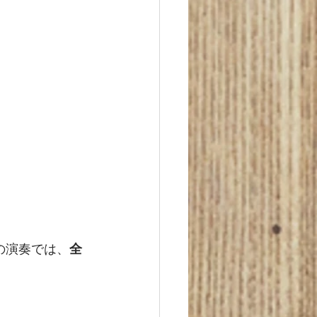
の演奏では、
全