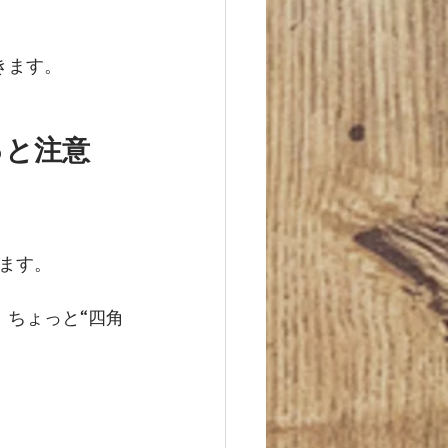
きます。
っと注意
ます。
、ちょっと“四角