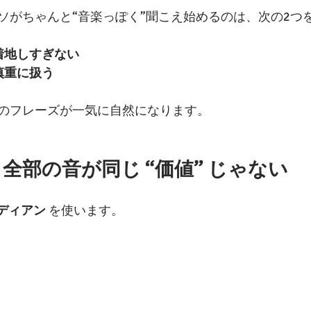
ソがちゃんと“音楽っぽく”聞こえ始めるのは、次の2つ
着地しすぎない
慎重に扱う
のフレーズが一気に自然になります。
全部の音が同じ “価値” じゃない
ディアン
 を使います。