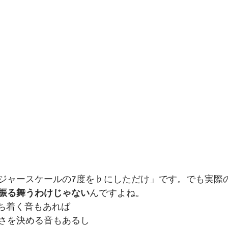
ジャースケールの7度を♭にしただけ」です。でも実際
振る舞うわけじゃない
んですよね。
落ち着く音もあれば
さを決める音もあるし