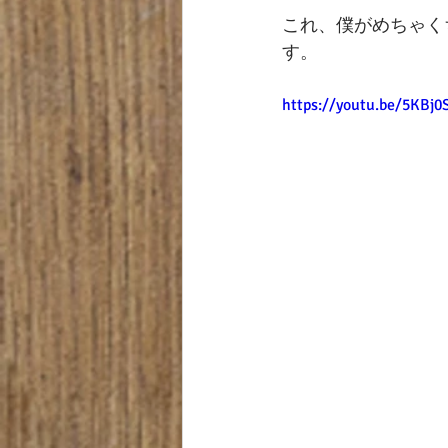
これ、僕がめちゃく
す。
https://youtu.be/5KBj0