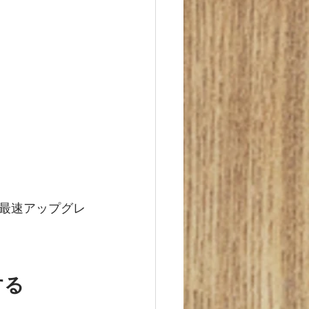
最速アップグレ
する