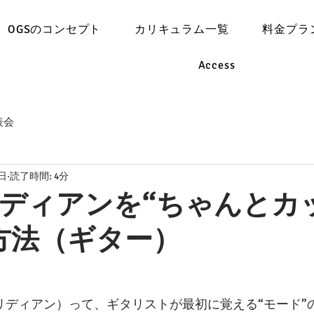
OGSのコンセプト
カリキュラム一覧
料金プラ
Access
表会
3日
読了時間: 4分
ディアンを“ちゃんとカ
方法（ギター）
（ミクソリディアン）って、ギタリストが最初に覚える“モード