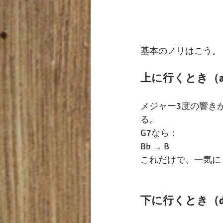
基本のノリはこう。
上に行くとき（asc
メジャー3度の響き
る。
G7なら：
Bb → B
これだけで、一気に 
下に行くとき（des