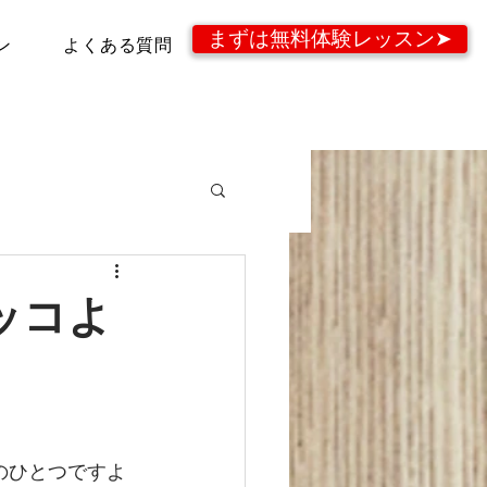
まずは無料体験レッスン➤
ン
よくある質問
ッコよ
”のひとつですよ