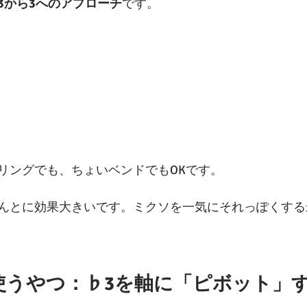
3から3へのアプローチ
です。
リングでも、ちょいベンドでもOKです。
んとに効果大きいです。ミクソを一気にそれっぽくする
く使うやつ：♭3を軸に「ピボット」