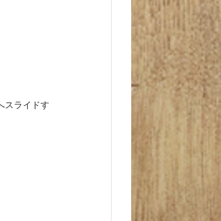
へスライドす