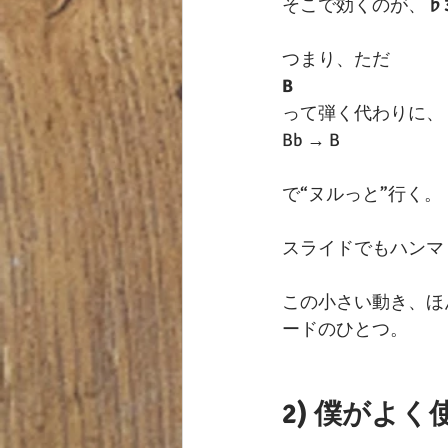
そこで効くのが、
♭
つまり、ただ
B
って弾く代わりに、
Bb → B
で“ヌルっと”行く。
スライドでもハンマ
この小さい動き、ほ
ードのひとつ。
2) 僕がよ