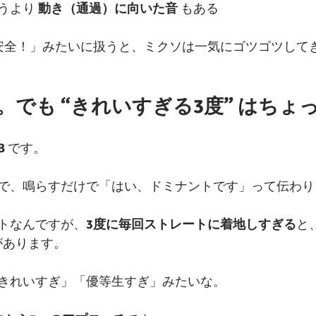
うより 
動き（通過）に向いた音
 もある
安全！」みたいに扱うと、ミクソは一気にゴツゴツして
事。でも “きれいすぎる3度” はちょ
B
 です。
で、鳴らすだけで「はい、ドミナントです」って伝わり
トなんですが、
3度に毎回ストレートに着地しすぎる
と
があります。
きれいすぎ」「優等生すぎ」みたいな。