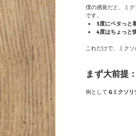
僕の感覚だと、ミク
です。
3度にベタっと
4度はちょっと
これだけで、ミクソ
まず大前提：
例として 
Gミクソリ