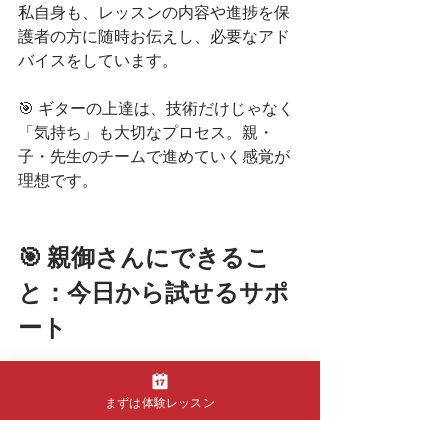
私自身も、レッスンの内容や進捗を保
護者の方に随時お伝えし、必要なアド
バイスをしています。
🎯 ギターの上達は、技術だけじゃなく
「気持ち」も大切なプロセス。親・
子・先生のチームで進めていく感覚が
理想です。
🎯 親御さんにできるこ
と：今日から試せるサポ
ート
「今週はどんなこと習ったの？」
まずは体験レッスン
と聞いてみる
毎日10分の練習タイミングを決め