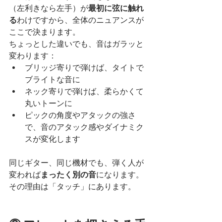
（左利きなら左手）が
最初に弦に触れ
る
わけですから、全体のニュアンスが
ここで決まります。
ちょっとした違いでも、音はガラッと
変わります：
ブリッジ寄りで弾けば、タイトで
ブライトな音に
ネック寄りで弾けば、柔らかくて
丸いトーンに
ピックの角度やアタックの強さ
で、音のアタック感やダイナミク
スが変化します
同じギター、同じ機材でも、弾く人が
変われば
まったく別の音
になります。
その理由は「タッチ」にあります。