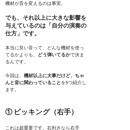
機材が音を変えるのは事実。
でも、それ以上に大きな影響を
与えているのは「自分の演奏の
仕方」です。
本当に良い音って、どんな機材を使っ
てるかよりも、
どう弾いてるか
で決ま
るんです。
今回は、
機材以上に大事だけど、ちゃ
んと音に関わっていること
を5つ紹介し
ます。
① ピッキング（右手）
これは超重要です。右利きなら右手