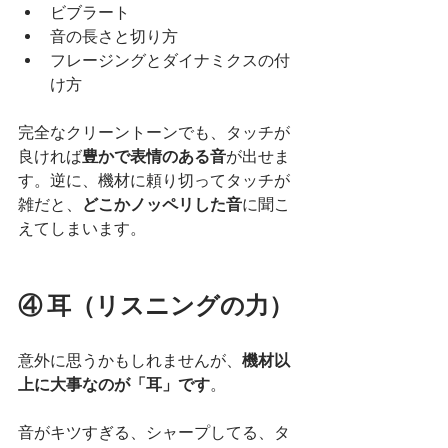
ビブラート
音の長さと切り方
フレージングとダイナミクスの付
け方
完全なクリーントーンでも、タッチが
良ければ
豊かで表情のある音
が出せま
す。逆に、機材に頼り切ってタッチが
雑だと、
どこかノッペリした音
に聞こ
えてしまいます。
④ 耳（リスニングの力）
意外に思うかもしれませんが、
機材以
上に大事なのが「耳」です
。
音がキツすぎる、シャープしてる、タ