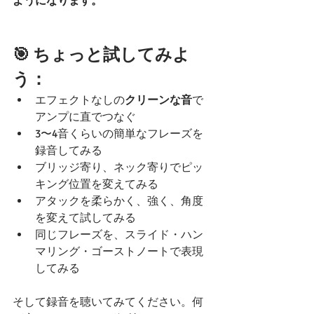
ようになります。
🎯 ちょっと試してみよ
う：
エフェクトなしの
クリーンな音
で
アンプに直でつなぐ
3〜4音くらいの簡単なフレーズを
録音してみる
ブリッジ寄り、ネック寄りでピッ
キング位置を変えてみる
アタックを柔らかく、強く、角度
を変えて試してみる
同じフレーズを、スライド・ハン
マリング・ゴーストノートで表現
してみる
そして録音を聴いてみてください。何