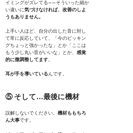
イミングがズレてる——そういった細か
い違いに
気づけなければ、改善のしよ
うもありません。
上手い人ほど、自分の出した音に対し
て常に反応していて、「今のピッキン
グちょっと強かったな」とか「ここは
もう少し丸い音がいいな」とか、
感覚
的に微調整してます
。
耳が手を導いている
んです。
⑤ そして…最後に機材
誤解しないでください。
機材ももちろ
ん大事
です。