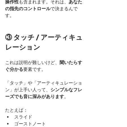
操作性
も含まれます。それは、
あなた
の指先のコントロール
で決まるんで
す。
③ タッチ / アーティキュ
レーション
これは説明が難しいけど、
聞いたらす
ぐ分かる
要素です。
「タッチ」や「アーティキュレーショ
ン」が上手い人って、
シンプルなフレ
ーズでも音に深みがあります
。
たとえば：
スライド
ゴーストノート